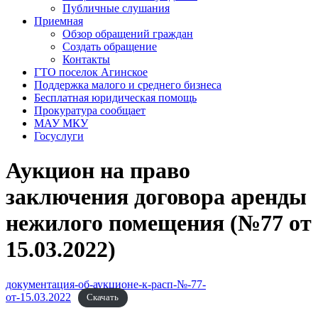
Публичные слушания
Приемная
Обзор обращений граждан
Создать обращение
Контакты
ГТО поселок Агинское
Поддержка малого и среднего бизнеса
Бесплатная юридическая помощь
Прокуратура сообщает
МАУ МКУ
Госуслуги
Аукцион на право
заключения договора аренды
нежилого помещения (№77 от
15.03.2022)
документация-об-аукционе-к-расп-№-77-
от-15.03.2022
Скачать