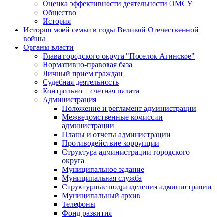
Оценка эффективности деятельности ОМСУ
Общество
История
История моей семьи в годы Великой Отечественной
войны
Органы власти
Глава городского округа "Поселок Агинское"
Нормативно-правовая база
Личный прием граждан
Судебная деятельность
Контрольно – счетная палата
Администрация
Положение и регламент администрации
Межведомственные комиссии
администрации
Планы и отчеты администрации
Противодействие коррупции
Структура администрации городского
округа
Муниципальное задание
Муниципальная служба
Структурные подразделения администрации
Муниципальный архив
Телефоны
Фонд развития