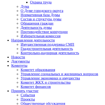
Охрана труда
Дума
О Думе городского округа
Нормативная база Думы
Состав и структура думы
Обращения граждан
Деятельность думы
Противодействие коррупции
Избирательная комиссия
Направления деятельности
Имущественная поддержка СМП
Градостроительная деятельность
Контрольно-надзорная деятельность
Новости
Документы
Комитеты
Комитет образования
Управление социальных и жилищных вопросов
Управление экономики и имущества
Комитет ЖКХ и строительства
Комитет финансов
Принять участие
События
Проекты
Общественные обсуждения