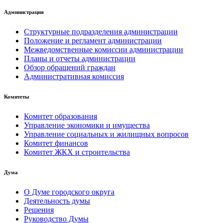
Администрация
Структурные подразделения администрации
Положение и регламент администрации
Межведомственные комиссии администрации
Планы и отчеты администрации
Обзор обращений граждан
Административная комиссия
Комитеты
Комитет образования
Управление экономики и имущества
Управление социальных и жилищных вопросов
Комитет финансов
Комитет ЖКХ и строительства
Дума
О Думе городского округа
Деятельность думы
Решения
Руководство Думы