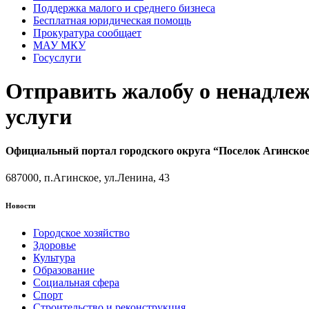
Поддержка малого и среднего бизнеса
Бесплатная юридическая помощь
Прокуратура сообщает
МАУ МКУ
Госуслуги
Отправить жалобу о ненадле
услуги
Официальный портал городского округа “Поселок Агинско
687000, п.Агинское, ул.Ленина, 43
Новости
Городское хозяйство
Здоровье
Культура
Образование
Социальная сфера
Спорт
Строительство и реконструкция