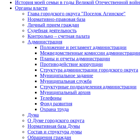
История моей семьи в годы Великой Отечественной вой
Органы власти
Глава городского округа "Поселок Агинское"
Нормативно-правовая база
Личный прием граждан
Судебная деятельность
Контрольно – счетная палата
Администрация
Положение и регламент администрации
Межведомственные комиссии администрации
Планы и отчеты администрации
Противодействие коррупции
Структура администрации городского округа
Муниципальное задание
Муниципальная служба
Структурные подразделения администрации
Муниципальный архив
Телефоны
Фонд развития
Охрана труда
Дума
О Думе городского округа
Нормативная база Думы
Состав и структура думы
Обращения граждан