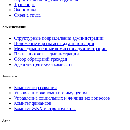
Транспорт
Экономика
Охрана труда
Администрация
Структурные подразделения администрации
Положение и регламент администрации
Межведомственные комиссии администрации
Планы и отчеты администрации
Обзор обращений граждан
Административная комиссия
Комитеты
Комитет образования
Управление экономики и имущества
Управление социальных и жилищных вопросов
Комитет финансов
Комитет ЖКХ и строительства
Дума