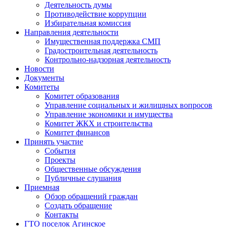
Деятельность думы
Противодействие коррупции
Избирательная комиссия
Направления деятельности
Имущественная поддержка СМП
Градостроительная деятельность
Контрольно-надзорная деятельность
Новости
Документы
Комитеты
Комитет образования
Управление социальных и жилищных вопросов
Управление экономики и имущества
Комитет ЖКХ и строительства
Комитет финансов
Принять участие
События
Проекты
Общественные обсуждения
Публичные слушания
Приемная
Обзор обращений граждан
Создать обращение
Контакты
ГТО поселок Агинское