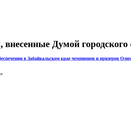
 внесенные Думой городского о
обеспечении в Забайкальском крае чемпионов и призеров Ол
е”