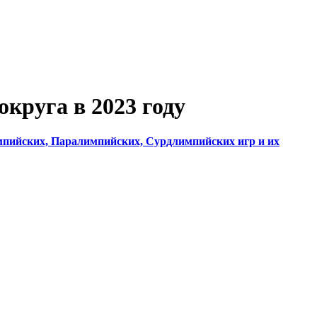
круга в 2023 году
импийских, Паралимпийских, Сурдлимпийских игр и их