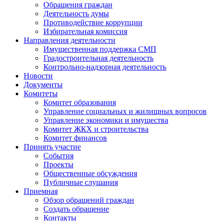
Обращения граждан
Деятельность думы
Противодействие коррупции
Избирательная комиссия
Направления деятельности
Имущественная поддержка СМП
Градостроительная деятельность
Контрольно-надзорная деятельность
Новости
Документы
Комитеты
Комитет образования
Управление социальных и жилищных вопросов
Управление экономики и имущества
Комитет ЖКХ и строительства
Комитет финансов
Принять участие
События
Проекты
Общественные обсуждения
Публичные слушания
Приемная
Обзор обращений граждан
Создать обращение
Контакты