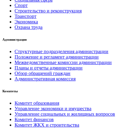
Спорт
Строительство и реконструкция
Транспорт
Экономика
Охрана труда
Администрация
Структурные подразделения администрации
Положение и регламент администрации
Межведомственные комиссии администрации
Планы и отчеты администрации
Обзор обращений граждан
Административная комиссия
Комитеты
Комитет образования
Управление экономики и имущества
Управление социальных и жилищных вопросов
Комитет финансов
Комитет ЖКХ и строительства