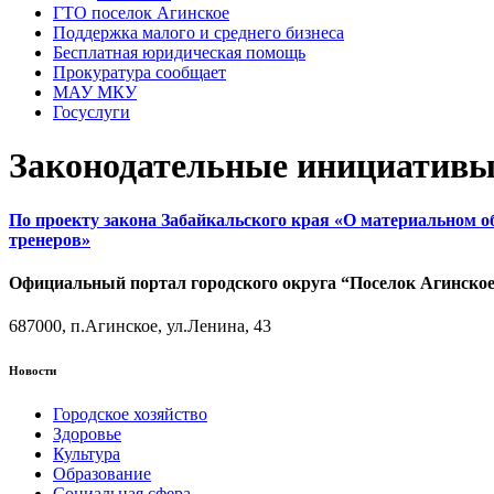
ГТО поселок Агинское
Поддержка малого и среднего бизнеса
Бесплатная юридическая помощь
Прокуратура сообщает
МАУ МКУ
Госуслуги
Законодательные инициативы,
По проекту закона Забайкальского края «О материальном 
тренеров»
Официальный портал городского округа “Поселок Агинско
687000, п.Агинское, ул.Ленина, 43
Новости
Городское хозяйство
Здоровье
Культура
Образование
Социальная сфера