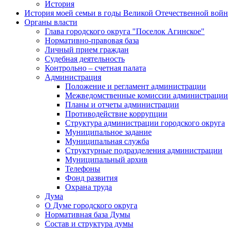
История
История моей семьи в годы Великой Отечественной вой
Органы власти
Глава городского округа "Поселок Агинское"
Нормативно-правовая база
Личный прием граждан
Судебная деятельность
Контрольно – счетная палата
Администрация
Положение и регламент администрации
Межведомственные комиссии администрации
Планы и отчеты администрации
Противодействие коррупции
Структура администрации городского округа
Муниципальное задание
Муниципальная служба
Структурные подразделения администрации
Муниципальный архив
Телефоны
Фонд развития
Охрана труда
Дума
О Думе городского округа
Нормативная база Думы
Состав и структура думы