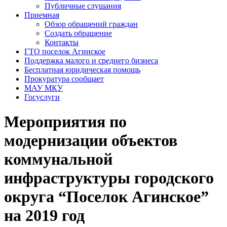
Публичные слушания
Приемная
Обзор обращений граждан
Создать обращение
Контакты
ГТО поселок Агинское
Поддержка малого и среднего бизнеса
Бесплатная юридическая помощь
Прокуратура сообщает
МАУ МКУ
Госуслуги
Мероприятия по
модернизации объектов
коммунальной
инфраструктуры городского
округа “Поселок Агинское”
на 2019 год