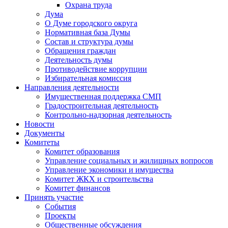
Охрана труда
Дума
О Думе городского округа
Нормативная база Думы
Состав и структура думы
Обращения граждан
Деятельность думы
Противодействие коррупции
Избирательная комиссия
Направления деятельности
Имущественная поддержка СМП
Градостроительная деятельность
Контрольно-надзорная деятельность
Новости
Документы
Комитеты
Комитет образования
Управление социальных и жилищных вопросов
Управление экономики и имущества
Комитет ЖКХ и строительства
Комитет финансов
Принять участие
События
Проекты
Общественные обсуждения