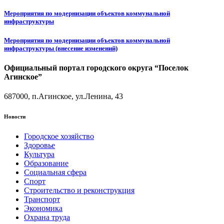
Мероприятия по модернизации объектов коммунальной
инфраструктуры
Мероприятия по модернизации объектов коммунальной
инфраструктуры (внесение изменений)
Официальный портал городского округа “Поселок
Агинское”
687000, п.Агинское, ул.Ленина, 43
Новости
Городское хозяйство
Здоровье
Культура
Образование
Социальная сфера
Спорт
Строительство и реконструкция
Транспорт
Экономика
Охрана труда