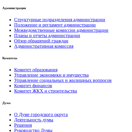
Администрация
Структурные подразделения администрации
Положение и регламент администрации
Межведомственные комиссии администрации
Планы и отчеты администрации
Обзор обращений граждан
Административная комиссия
Комитеты
Комитет образования
Управление экономики и имущества
Управление социальных и жилищных вопросов
Комитет финансов
Комитет ЖКХ и строительства
Дума
О Думе городского округа
Деятельность думы
Решения
Руководство Думы