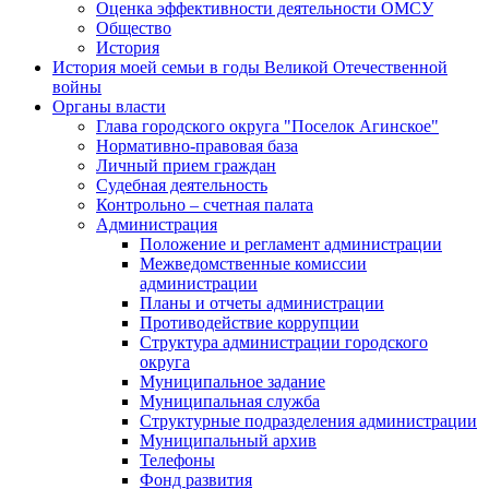
Оценка эффективности деятельности ОМСУ
Общество
История
История моей семьи в годы Великой Отечественной
войны
Органы власти
Глава городского округа "Поселок Агинское"
Нормативно-правовая база
Личный прием граждан
Судебная деятельность
Контрольно – счетная палата
Администрация
Положение и регламент администрации
Межведомственные комиссии
администрации
Планы и отчеты администрации
Противодействие коррупции
Структура администрации городского
округа
Муниципальное задание
Муниципальная служба
Структурные подразделения администрации
Муниципальный архив
Телефоны
Фонд развития