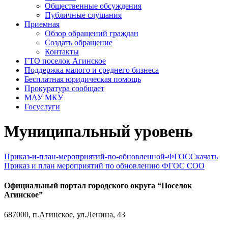
Общественные обсуждения
Публичные слушания
Приемная
Обзор обращений граждан
Создать обращение
Контакты
ГТО поселок Агинское
Поддержка малого и среднего бизнеса
Бесплатная юридическая помощь
Прокуратура сообщает
МАУ МКУ
Госуслуги
Муниципальный уровень
Приказ-и-план-мероприятий-по-обновленной-ФГОС
Скачать
Приказ и план мероприятий по обновлению ФГОС СОО
Официальный портал городского округа “Поселок
Агинское”
687000, п.Агинское, ул.Ленина, 43