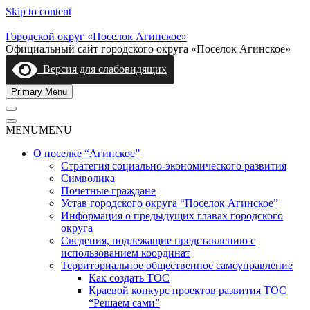
Skip to content
Городской округ «Поселок Агинское»
Официальный сайт городского округа «Поселок Агинское»
Версия для слабовидящих
Primary Menu
MENU
MENU
О поселке “Агинское”
Стратегия социально-экономического развития
Символика
Почетные граждане
Устав городского округа “Поселок Агинское”
Информация о предыдущих главах городского
округа
Сведения, подлежащие представлению с
использованием координат
Территориальное общественное самоуправление
Как создать ТОС
Краевой конкурс проектов развития ТОС
“Решаем сами”