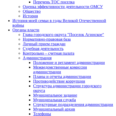
Перечень ТОС поселка
Оценка эффективности деятельности ОМСУ
Общество
История
История моей семьи в годы Великой Отечественной
войны
Органы власти
Глава городского округа "Поселок Агинское"
Нормативно-правовая база
Личный прием граждан
Судебная деятельность
Контрольно – счетная палата
Администрация
Положение и регламент администрации
Межведомственные комиссии
администрации
Планы и отчеты администрации
Противодействие коррупции
Структура администрации городского
округа
Муниципальное задание
Муниципальная служба
Структурные подразделения администрации
Муниципальный архив
Телефоны