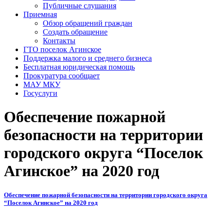
Публичные слушания
Приемная
Обзор обращений граждан
Создать обращение
Контакты
ГТО поселок Агинское
Поддержка малого и среднего бизнеса
Бесплатная юридическая помощь
Прокуратура сообщает
МАУ МКУ
Госуслуги
Обеспечение пожарной
безопасности на территории
городского округа “Поселок
Агинское” на 2020 год
Обеспечение пожарной безопасности на территории городского округа
“Поселок Агинское” на 2020 год