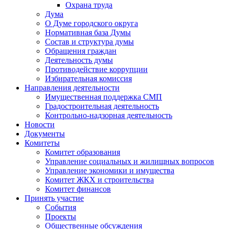
Охрана труда
Дума
О Думе городского округа
Нормативная база Думы
Состав и структура думы
Обращения граждан
Деятельность думы
Противодействие коррупции
Избирательная комиссия
Направления деятельности
Имущественная поддержка СМП
Градостроительная деятельность
Контрольно-надзорная деятельность
Новости
Документы
Комитеты
Комитет образования
Управление социальных и жилищных вопросов
Управление экономики и имущества
Комитет ЖКХ и строительства
Комитет финансов
Принять участие
События
Проекты
Общественные обсуждения