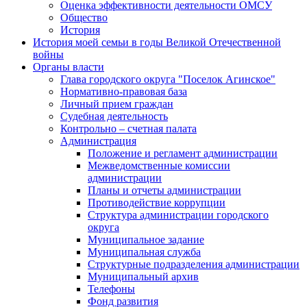
Оценка эффективности деятельности ОМСУ
Общество
История
История моей семьи в годы Великой Отечественной
войны
Органы власти
Глава городского округа "Поселок Агинское"
Нормативно-правовая база
Личный прием граждан
Судебная деятельность
Контрольно – счетная палата
Администрация
Положение и регламент администрации
Межведомственные комиссии
администрации
Планы и отчеты администрации
Противодействие коррупции
Структура администрации городского
округа
Муниципальное задание
Муниципальная служба
Структурные подразделения администрации
Муниципальный архив
Телефоны
Фонд развития