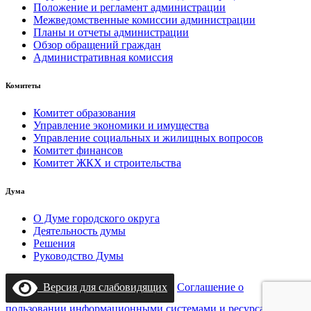
Положение и регламент администрации
Межведомственные комиссии администрации
Планы и отчеты администрации
Обзор обращений граждан
Административная комиссия
Комитеты
Комитет образования
Управление экономики и имущества
Управление социальных и жилищных вопросов
Комитет финансов
Комитет ЖКХ и строительства
Дума
О Думе городского округа
Деятельность думы
Решения
Руководство Думы
Версия для слабовидящих
Соглашение о
пользовании информационными системами и ресурсами