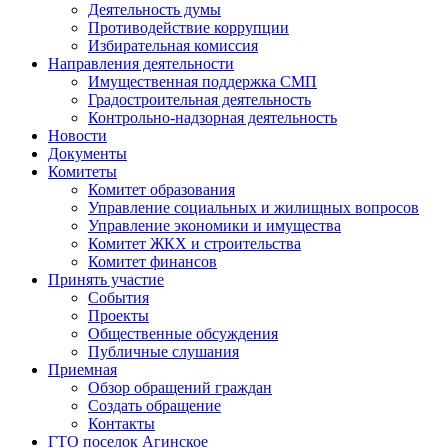
Деятельность думы
Противодействие коррупции
Избирательная комиссия
Направления деятельности
Имущественная поддержка СМП
Градостроительная деятельность
Контрольно-надзорная деятельность
Новости
Документы
Комитеты
Комитет образования
Управление социальных и жилищных вопросов
Управление экономики и имущества
Комитет ЖКХ и строительства
Комитет финансов
Принять участие
События
Проекты
Общественные обсуждения
Публичные слушания
Приемная
Обзор обращений граждан
Создать обращение
Контакты
ГТО поселок Агинское