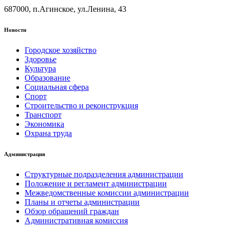
687000, п.Агинское, ул.Ленина, 43
Новости
Городское хозяйство
Здоровье
Культура
Образование
Социальная сфера
Спорт
Строительство и реконструкция
Транспорт
Экономика
Охрана труда
Администрация
Структурные подразделения администрации
Положение и регламент администрации
Межведомственные комиссии администрации
Планы и отчеты администрации
Обзор обращений граждан
Административная комиссия