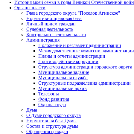
История моей семьи в годы Великой Отечественной вой
Органы власти
Глава городского округа "Поселок Агинское"
Нормативно-правовая база
Личный прием граждан
Судебная деятельность
Контрольно – счетная палата
Администрация
Положение и регламент администрации
Межведомственные комиссии администрации
Планы и отчеты администрации
Противодействие коррупции
Структура администрации городского округа
Муниципальное задание
Муниципальная служба
Структурные подразделения администрации
Муниципальный архив
Телефоны
Фонд развития
Охрана труда
Дума
О Думе городского округа
Нормативная база Думы
Состав и структура думы
Обращения граждан