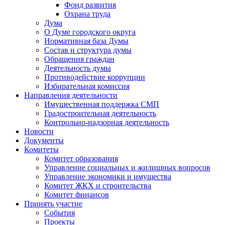
Фонд развития
Охрана труда
Дума
О Думе городского округа
Нормативная база Думы
Состав и структура думы
Обращения граждан
Деятельность думы
Противодействие коррупции
Избирательная комиссия
Направления деятельности
Имущественная поддержка СМП
Градостроительная деятельность
Контрольно-надзорная деятельность
Новости
Документы
Комитеты
Комитет образования
Управление социальных и жилищных вопросов
Управление экономики и имущества
Комитет ЖКХ и строительства
Комитет финансов
Принять участие
События
Проекты