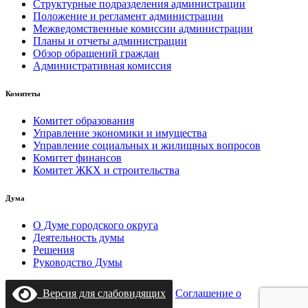
Структурные подразделения администрации
Положение и регламент администрации
Межведомственные комиссии администрации
Планы и отчеты администрации
Обзор обращений граждан
Административная комиссия
Комитеты
Комитет образования
Управление экономики и имущества
Управление социальных и жилищных вопросов
Комитет финансов
Комитет ЖКХ и строительства
Дума
О Думе городского округа
Деятельность думы
Решения
Руководство Думы
Версия для слабовидящих
Соглашение о