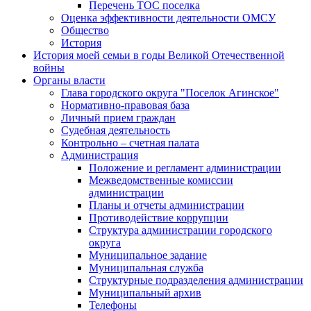
Перечень ТОС поселка
Оценка эффективности деятельности ОМСУ
Общество
История
История моей семьи в годы Великой Отечественной
войны
Органы власти
Глава городского округа "Поселок Агинское"
Нормативно-правовая база
Личный прием граждан
Судебная деятельность
Контрольно – счетная палата
Администрация
Положение и регламент администрации
Межведомственные комиссии
администрации
Планы и отчеты администрации
Противодействие коррупции
Структура администрации городского
округа
Муниципальное задание
Муниципальная служба
Структурные подразделения администрации
Муниципальный архив
Телефоны