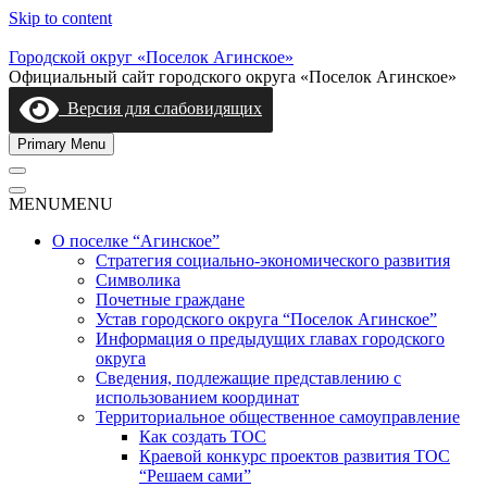
Skip to content
Городской округ «Поселок Агинское»
Официальный сайт городского округа «Поселок Агинское»
Версия для слабовидящих
Primary Menu
MENU
MENU
О поселке “Агинское”
Стратегия социально-экономического развития
Символика
Почетные граждане
Устав городского округа “Поселок Агинское”
Информация о предыдущих главах городского
округа
Сведения, подлежащие представлению с
использованием координат
Территориальное общественное самоуправление
Как создать ТОС
Краевой конкурс проектов развития ТОС
“Решаем сами”