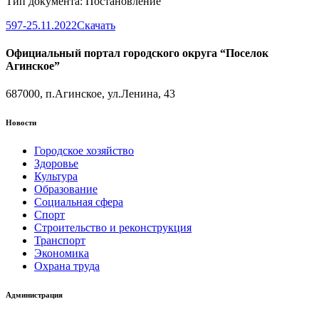
Тип документа: Постановление
597-25.11.2022
Скачать
Официальный портал городского округа “Поселок
Агинское”
687000, п.Агинское, ул.Ленина, 43
Новости
Городское хозяйство
Здоровье
Культура
Образование
Социальная сфера
Спорт
Строительство и реконструкция
Транспорт
Экономика
Охрана труда
Администрация