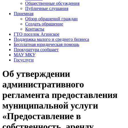
Общественные обсуждения
Публичные слушания
Приемная
Обзор обращений граждан
Создать обращение
Контакты
ГТО поселок Агинское
Поддержка малого и среднего бизнеса
Бесплатная юридическая помощь
Прокуратура сообщает
МАУ МКУ
Госуслуги
Об утверждении
административного
регламента предоставления
муниципальной услуги
«Предоставление в
собственность, аренду,