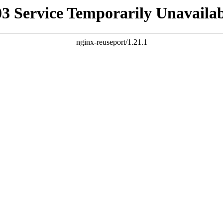
03 Service Temporarily Unavailab
nginx-reuseport/1.21.1