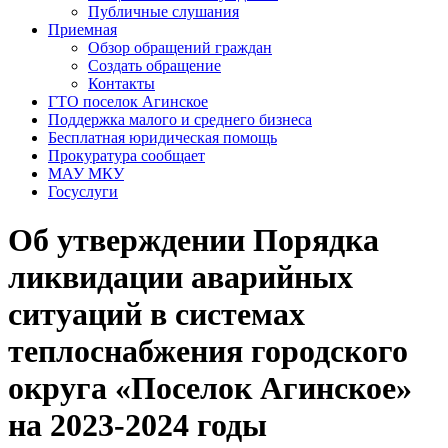
Публичные слушания
Приемная
Обзор обращений граждан
Создать обращение
Контакты
ГТО поселок Агинское
Поддержка малого и среднего бизнеса
Бесплатная юридическая помощь
Прокуратура сообщает
МАУ МКУ
Госуслуги
Об утверждении Порядка
ликвидации аварийных
ситуаций в системах
теплоснабжения городского
округа «Поселок Агинское»
на 2023-2024 годы