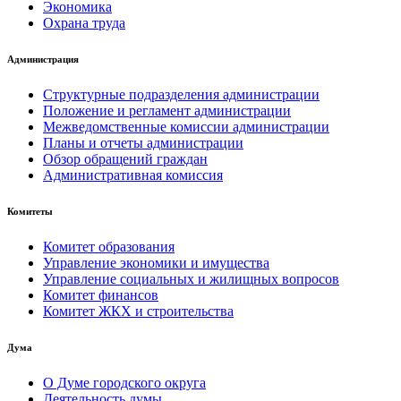
Экономика
Охрана труда
Администрация
Структурные подразделения администрации
Положение и регламент администрации
Межведомственные комиссии администрации
Планы и отчеты администрации
Обзор обращений граждан
Административная комиссия
Комитеты
Комитет образования
Управление экономики и имущества
Управление социальных и жилищных вопросов
Комитет финансов
Комитет ЖКХ и строительства
Дума
О Думе городского округа
Деятельность думы