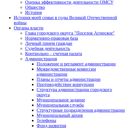
Оценка эффективности деятельности ОМСУ
Общество
История
История моей семьи в годы Великой Отечественной
войны
Органы власти
Глава городского округа "Поселок Агинское"
Нормативно-правовая база
Личный прием граждан
Судебная деятельность
Контрольно – счетная палата
Администрация
Положение и регламент администрации
Межведомственные комиссии
администрации
Планы и отчеты администрации
Противодействие коррупции
Структура администрации городского
округа
Муниципальное задание
Муниципальная служба
Структурные подразделения администрации
Муниципальный архив
Телефоны
Фонд развития