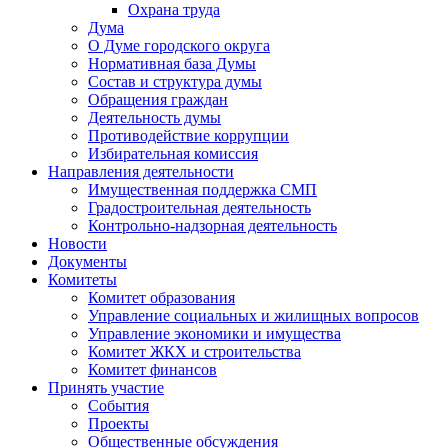
Охрана труда
Дума
О Думе городского округа
Нормативная база Думы
Состав и структура думы
Обращения граждан
Деятельность думы
Противодействие коррупции
Избирательная комиссия
Направления деятельности
Имущественная поддержка СМП
Градостроительная деятельность
Контрольно-надзорная деятельность
Новости
Документы
Комитеты
Комитет образования
Управление социальных и жилищных вопросов
Управление экономики и имущества
Комитет ЖКХ и строительства
Комитет финансов
Принять участие
События
Проекты
Общественные обсуждения