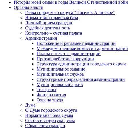
История моей семьи в годы Великой Отечественной вой
Органы власти
Глава городского округа "Поселок Агинское"
Нормативно-правовая база
Личный прием граждан
Судебная деятельность
Контрольно – счетная палата
Администрация
Положение и регламент администрации
Межведомственные комиссии администрации
Планы и отчеты администрации
Противодействие коррупции
Структура администрации городского округа
Муниципальное задание
Муниципальная служба
Структурные подразделения администрации
Муниципальный архив
Телефоны
Фонд развития
Охрана труда
Дума
О Думе городского округа
Нормативная база Думы
Состав и структура думы
Обращения граждан