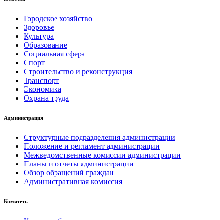
Городское хозяйство
Здоровье
Культура
Образование
Социальная сфера
Спорт
Строительство и реконструкция
Транспорт
Экономика
Охрана труда
Администрация
Структурные подразделения администрации
Положение и регламент администрации
Межведомственные комиссии администрации
Планы и отчеты администрации
Обзор обращений граждан
Административная комиссия
Комитеты