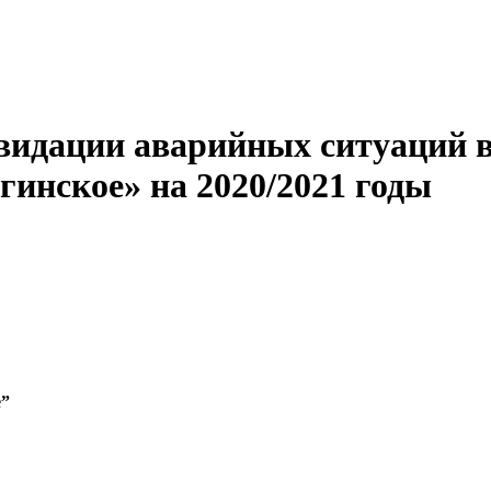
видации аварийных ситуаций в
гинское» на 2020/2021 годы
е”