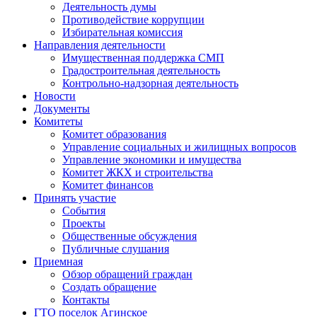
Деятельность думы
Противодействие коррупции
Избирательная комиссия
Направления деятельности
Имущественная поддержка СМП
Градостроительная деятельность
Контрольно-надзорная деятельность
Новости
Документы
Комитеты
Комитет образования
Управление социальных и жилищных вопросов
Управление экономики и имущества
Комитет ЖКХ и строительства
Комитет финансов
Принять участие
События
Проекты
Общественные обсуждения
Публичные слушания
Приемная
Обзор обращений граждан
Создать обращение
Контакты
ГТО поселок Агинское