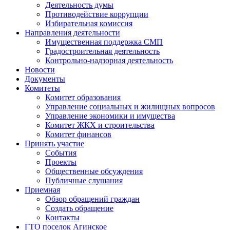
Деятельность думы
Противодействие коррупции
Избирательная комиссия
Направления деятельности
Имущественная поддержка СМП
Градостроительная деятельность
Контрольно-надзорная деятельность
Новости
Документы
Комитеты
Комитет образования
Управление социальных и жилищных вопросов
Управление экономики и имущества
Комитет ЖКХ и строительства
Комитет финансов
Принять участие
События
Проекты
Общественные обсуждения
Публичные слушания
Приемная
Обзор обращений граждан
Создать обращение
Контакты
ГТО поселок Агинское