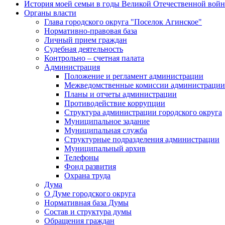
История моей семьи в годы Великой Отечественной вой
Органы власти
Глава городского округа "Поселок Агинское"
Нормативно-правовая база
Личный прием граждан
Судебная деятельность
Контрольно – счетная палата
Администрация
Положение и регламент администрации
Межведомственные комиссии администрации
Планы и отчеты администрации
Противодействие коррупции
Структура администрации городского округа
Муниципальное задание
Муниципальная служба
Структурные подразделения администрации
Муниципальный архив
Телефоны
Фонд развития
Охрана труда
Дума
О Думе городского округа
Нормативная база Думы
Состав и структура думы
Обращения граждан