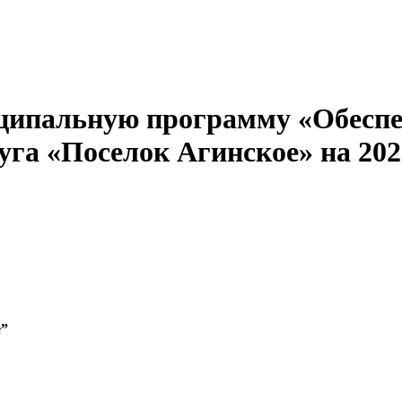
ципальную программу «Обеспе
уга «Поселок Агинское» на 202
е”