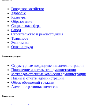
Городское хозяйство
Здоровье
Культура
Образование
Социальная сфера
Спорт
Строительство и реконструкция
Транспорт
Экономика
Охрана труда
Администрация
Структурные подразделения администрации
Положение и регламент администрации
Межведомственные комиссии администрации
Планы и отчеты администрации
Обзор обращений граждан
Административная комиссия
Комитеты