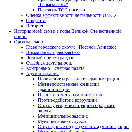
“Решаем сами”
Перечень ТОС поселка
Оценка эффективности деятельности ОМСУ
Общество
История
История моей семьи в годы Великой Отечественной
войны
Органы власти
Глава городского округа "Поселок Агинское"
Нормативно-правовая база
Личный прием граждан
Судебная деятельность
Контрольно – счетная палата
Администрация
Положение и регламент администрации
Межведомственные комиссии
администрации
Планы и отчеты администрации
Противодействие коррупции
Структура администрации городского
округа
Муниципальное задание
Муниципальная служба
Структурные подразделения администрации
Муниципальный архив