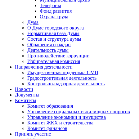
Телефоны
Фонд развития
Охрана труда
Дума
О Думе городского округа
Нормативная база Думы
Состав и структура думы
Обращения граждан
Деятельность думы
Противодействие коррупции
Избирательная комиссия
Направления деятельности
Имущественная поддержка СМП
Градостроительная деятельность
Контрольно-надзорная деятельность
Новости
Документы
Комитеты
Комитет образования
Управление социальных и жилищных вопросов
Управление экономики и имущества
Комитет ЖКХ и строительства
Комитет финансов
Принять участие