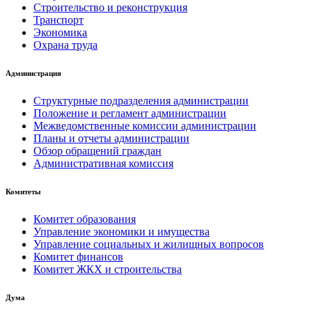
Строительство и реконструкция
Транспорт
Экономика
Охрана труда
Администрация
Структурные подразделения администрации
Положение и регламент администрации
Межведомственные комиссии администрации
Планы и отчеты администрации
Обзор обращений граждан
Административная комиссия
Комитеты
Комитет образования
Управление экономики и имущества
Управление социальных и жилищных вопросов
Комитет финансов
Комитет ЖКХ и строительства
Дума