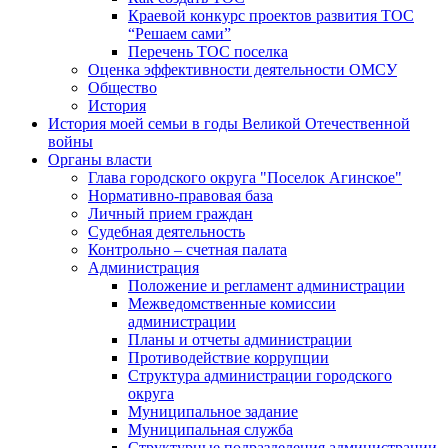
Краевой конкурс проектов развития ТОС
“Решаем сами”
Перечень ТОС поселка
Оценка эффективности деятельности ОМСУ
Общество
История
История моей семьи в годы Великой Отечественной
войны
Органы власти
Глава городского округа "Поселок Агинское"
Нормативно-правовая база
Личный прием граждан
Судебная деятельность
Контрольно – счетная палата
Администрация
Положение и регламент администрации
Межведомственные комиссии
администрации
Планы и отчеты администрации
Противодействие коррупции
Структура администрации городского
округа
Муниципальное задание
Муниципальная служба
Структурные подразделения администрации