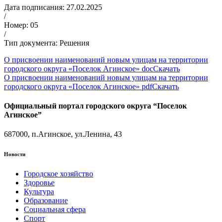
Дата подписания: 27.02.2025
/
Номер: 05
/
Тип документа: Решения
О присвоении наименований новым улицам на территории
городского округа «Поселок Агинское» doc
Скачать
О присвоении наименований новым улицам на территории
городского округа «Поселок Агинское» pdf
Скачать
Официальный портал городского округа “Поселок
Агинское”
687000, п.Агинское, ул.Ленина, 43
Новости
Городское хозяйство
Здоровье
Культура
Образование
Социальная сфера
Спорт