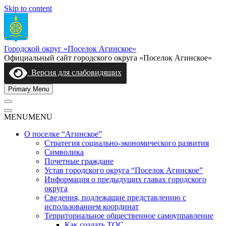
Skip to content
Городской округ «Поселок Агинское»
Официальный сайт городского округа «Поселок Агинское»
Версия для слабовидящих
Primary Menu
MENU
MENU
О поселке “Агинское”
Стратегия социально-экономического развития
Символика
Почетные граждане
Устав городского округа “Поселок Агинское”
Информация о предыдущих главах городского
округа
Сведения, подлежащие представлению с
использованием координат
Территориальное общественное самоуправление
Как создать ТОС