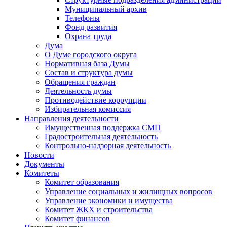
Муниципальный архив
Телефоны
Фонд развития
Охрана труда
Дума
О Думе городского округа
Нормативная база Думы
Состав и структура думы
Обращения граждан
Деятельность думы
Противодействие коррупции
Избирательная комиссия
Направления деятельности
Имущественная поддержка СМП
Градостроительная деятельность
Контрольно-надзорная деятельность
Новости
Документы
Комитеты
Комитет образования
Управление социальных и жилищных вопросов
Управление экономики и имущества
Комитет ЖКХ и строительства
Комитет финансов