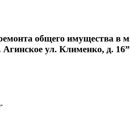
ремонта общего имущества в м
 Агинское ул. Клименко, д. 16”
е”