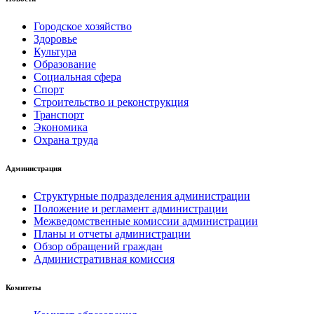
Городское хозяйство
Здоровье
Культура
Образование
Социальная сфера
Спорт
Строительство и реконструкция
Транспорт
Экономика
Охрана труда
Администрация
Структурные подразделения администрации
Положение и регламент администрации
Межведомственные комиссии администрации
Планы и отчеты администрации
Обзор обращений граждан
Административная комиссия
Комитеты