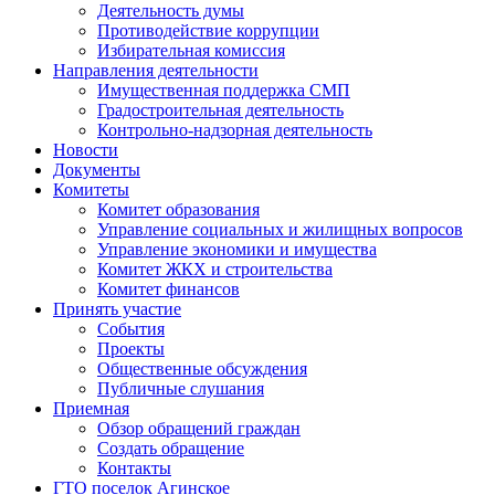
Деятельность думы
Противодействие коррупции
Избирательная комиссия
Направления деятельности
Имущественная поддержка СМП
Градостроительная деятельность
Контрольно-надзорная деятельность
Новости
Документы
Комитеты
Комитет образования
Управление социальных и жилищных вопросов
Управление экономики и имущества
Комитет ЖКХ и строительства
Комитет финансов
Принять участие
События
Проекты
Общественные обсуждения
Публичные слушания
Приемная
Обзор обращений граждан
Создать обращение
Контакты
ГТО поселок Агинское