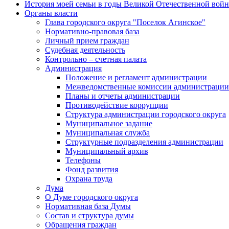
История моей семьи в годы Великой Отечественной вой
Органы власти
Глава городского округа "Поселок Агинское"
Нормативно-правовая база
Личный прием граждан
Судебная деятельность
Контрольно – счетная палата
Администрация
Положение и регламент администрации
Межведомственные комиссии администрации
Планы и отчеты администрации
Противодействие коррупции
Структура администрации городского округа
Муниципальное задание
Муниципальная служба
Структурные подразделения администрации
Муниципальный архив
Телефоны
Фонд развития
Охрана труда
Дума
О Думе городского округа
Нормативная база Думы
Состав и структура думы
Обращения граждан