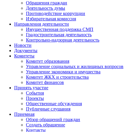
Обращения граждан
Деятельность думы
Противодействие коррупции
Избирательная комиссия
Направления деятельности
Имущественная поддержка СМП
Градостроительная деятельность
Контрольно-надзорная деятельность
Новости
Документы
Комитеты
Комитет образования
Управление социальных и жилищных вопросов
Управление экономики и имущества
Комитет ЖКХ и строительства
Комитет финансов
Принять участие
События
Проекты
Общественные обсуждения
Публичные слушания
Приемная
Обзор обращений граждан
Создать обращение
Контакты