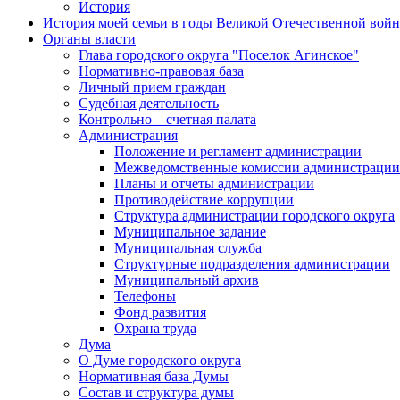
История
История моей семьи в годы Великой Отечественной вой
Органы власти
Глава городского округа "Поселок Агинское"
Нормативно-правовая база
Личный прием граждан
Судебная деятельность
Контрольно – счетная палата
Администрация
Положение и регламент администрации
Межведомственные комиссии администрации
Планы и отчеты администрации
Противодействие коррупции
Структура администрации городского округа
Муниципальное задание
Муниципальная служба
Структурные подразделения администрации
Муниципальный архив
Телефоны
Фонд развития
Охрана труда
Дума
О Думе городского округа
Нормативная база Думы
Состав и структура думы