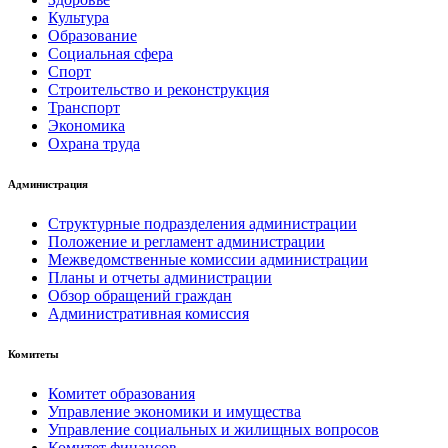
Культура
Образование
Социальная сфера
Спорт
Строительство и реконструкция
Транспорт
Экономика
Охрана труда
Администрация
Структурные подразделения администрации
Положение и регламент администрации
Межведомственные комиссии администрации
Планы и отчеты администрации
Обзор обращений граждан
Административная комиссия
Комитеты
Комитет образования
Управление экономики и имущества
Управление социальных и жилищных вопросов
Комитет финансов