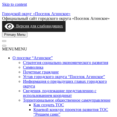
Skip to content
Городской округ «Поселок Агинское»
Официальный сайт городского округа «Поселок Агинское»
Версия для слабовидящих
Primary Menu
MENU
MENU
О поселке “Агинское”
Стратегия социально-экономического развития
Символика
Почетные граждане
Устав городского округа “Поселок Агинское”
Информация о предыдущих главах городского
округа
Сведения, подлежащие представлению с
использованием координат
Территориальное общественное самоуправление
Как создать ТОС
Краевой конкурс проектов развития ТОС
“Решаем сами”