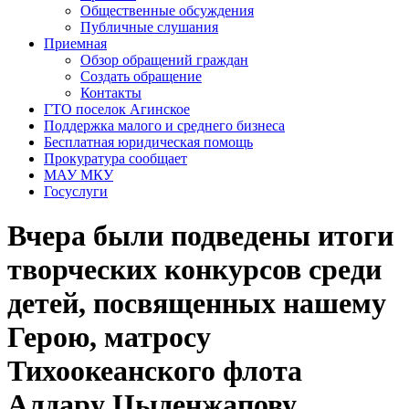
Общественные обсуждения
Публичные слушания
Приемная
Обзор обращений граждан
Создать обращение
Контакты
ГТО поселок Агинское
Поддержка малого и среднего бизнеса
Бесплатная юридическая помощь
Прокуратура сообщает
МАУ МКУ
Госуслуги
Вчера были подведены итоги
творческих конкурсов среди
детей, посвященных нашему
Герою, матросу
Тихоокеанского флота
Алдару Цыденжапову.