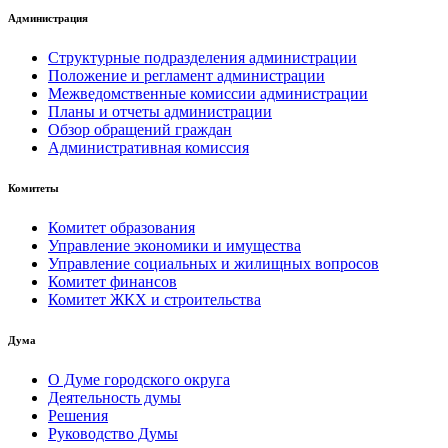
Администрация
Структурные подразделения администрации
Положение и регламент администрации
Межведомственные комиссии администрации
Планы и отчеты администрации
Обзор обращений граждан
Административная комиссия
Комитеты
Комитет образования
Управление экономики и имущества
Управление социальных и жилищных вопросов
Комитет финансов
Комитет ЖКХ и строительства
Дума
О Думе городского округа
Деятельность думы
Решения
Руководство Думы