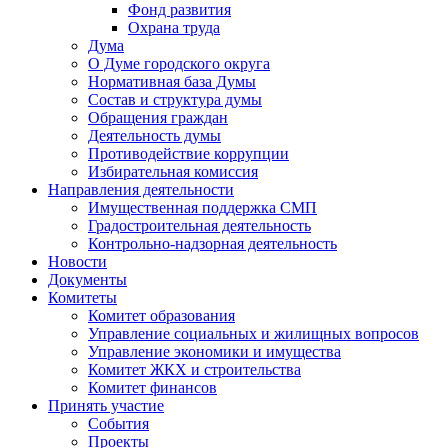
Фонд развития
Охрана труда
Дума
О Думе городского округа
Нормативная база Думы
Состав и структура думы
Обращения граждан
Деятельность думы
Противодействие коррупции
Избирательная комиссия
Направления деятельности
Имущественная поддержка СМП
Градостроительная деятельность
Контрольно-надзорная деятельность
Новости
Документы
Комитеты
Комитет образования
Управление социальных и жилищных вопросов
Управление экономики и имущества
Комитет ЖКХ и строительства
Комитет финансов
Принять участие
События
Проекты