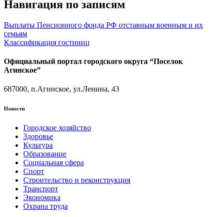
Навигация по записям
Выплаты Пенсионного фонда РФ отставным военным и их
семьям
Классификация гостиниц
Официальный портал городского округа “Поселок
Агинское”
687000, п.Агинское, ул.Ленина, 43
Новости
Городское хозяйство
Здоровье
Культура
Образование
Социальная сфера
Спорт
Строительство и реконструкция
Транспорт
Экономика
Охрана труда