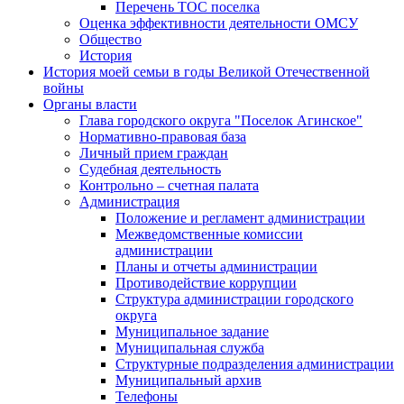
Перечень ТОС поселка
Оценка эффективности деятельности ОМСУ
Общество
История
История моей семьи в годы Великой Отечественной
войны
Органы власти
Глава городского округа "Поселок Агинское"
Нормативно-правовая база
Личный прием граждан
Судебная деятельность
Контрольно – счетная палата
Администрация
Положение и регламент администрации
Межведомственные комиссии
администрации
Планы и отчеты администрации
Противодействие коррупции
Структура администрации городского
округа
Муниципальное задание
Муниципальная служба
Структурные подразделения администрации
Муниципальный архив
Телефоны