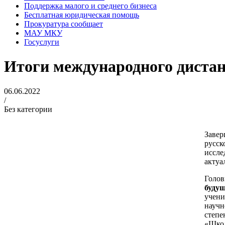
Поддержка малого и среднего бизнеса
Бесплатная юридическая помощь
Прокуратура сообщает
МАУ МКУ
Госуслуги
Итоги международного дистан
06.06.2022
/
Без категории
Завер
русск
иссле
актуа
Голов
буду
учени
научн
степе
«Школ