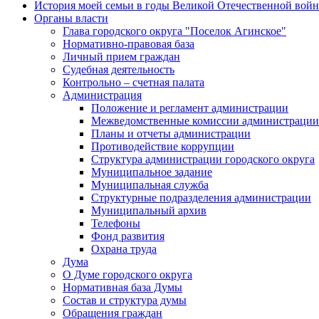
История моей семьи в годы Великой Отечественной вой
Органы власти
Глава городского округа "Поселок Агинское"
Нормативно-правовая база
Личный прием граждан
Судебная деятельность
Контрольно – счетная палата
Администрация
Положение и регламент администрации
Межведомственные комиссии администрации
Планы и отчеты администрации
Противодействие коррупции
Структура администрации городского округа
Муниципальное задание
Муниципальная служба
Структурные подразделения администрации
Муниципальный архив
Телефоны
Фонд развития
Охрана труда
Дума
О Думе городского округа
Нормативная база Думы
Состав и структура думы
Обращения граждан