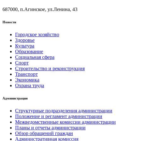
687000, п.Агинское, ул.Ленина, 43
Новости
Городское хозяйство
Здоровье
Культура
Образование
Социальная сфера
Спорт
Строительство и реконструкция
Транспорт
Экономика
Охрана труда
Администрация
Структурные подразделения администрации
Положение и регламент администрации
Межведомственные комиссии администрации
Планы и отчеты администрации
Обзор обращений граждан
Административная комиссия