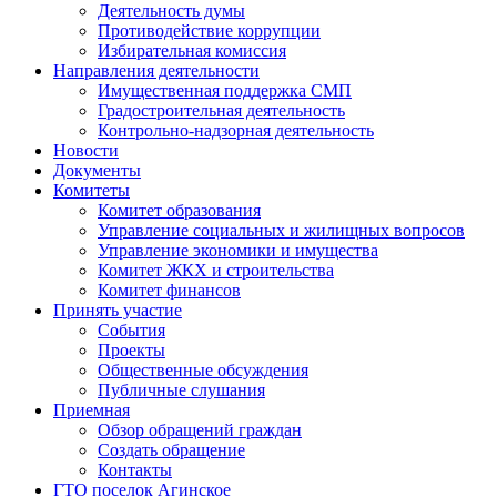
Деятельность думы
Противодействие коррупции
Избирательная комиссия
Направления деятельности
Имущественная поддержка СМП
Градостроительная деятельность
Контрольно-надзорная деятельность
Новости
Документы
Комитеты
Комитет образования
Управление социальных и жилищных вопросов
Управление экономики и имущества
Комитет ЖКХ и строительства
Комитет финансов
Принять участие
События
Проекты
Общественные обсуждения
Публичные слушания
Приемная
Обзор обращений граждан
Создать обращение
Контакты
ГТО поселок Агинское