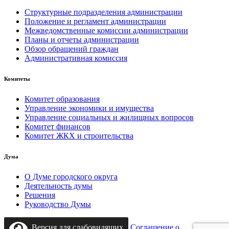
Структурные подразделения администрации
Положение и регламент администрации
Межведомственные комиссии администрации
Планы и отчеты администрации
Обзор обращений граждан
Административная комиссия
Комитеты
Комитет образования
Управление экономики и имущества
Управление социальных и жилищных вопросов
Комитет финансов
Комитет ЖКХ и строительства
Дума
О Думе городского округа
Деятельность думы
Решения
Руководство Думы
Версия для слабовидящих
Соглашение о