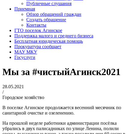
Публичные слушания
Приемная
Обзор обращений граждан
Создать обращение
Контакты
ГТО поселок Агинское
Поддержка малого и среднего бизнеса
Бесплатная юридическая помощь
Прокуратура сообщает
МАУ МКУ
Госуслуги
Мы за #чистыйАгинск2021
28.05.2021
/
Городское хозяйство
В поселке Агинское продолжается весенний месячник по
санитарной очистке и озеленению.
На прошлой неделе работники администрации посёлка
убрались в двух палисадниках по улице Ленина, полили
сосны, высаженные ранее, а также посадили еще 60 сосен в