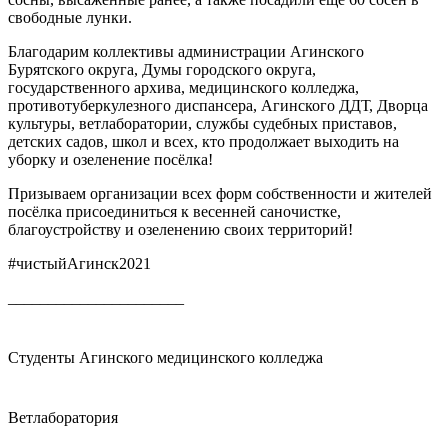
свободные лунки.
Благодарим коллективы администрации Агинского
Бурятского округа, Думы городского округа,
государственного архива, медицинского колледжа,
противотуберкулезного диспансера, Агинского ДДТ, Дворца
культуры, ветлаборатории, службы судебных приставов,
детских садов, школ и всех, кто продолжает выходить на
уборку и озеленение посёлка!
Призываем организации всех форм собственности и жителей
посёлка присоединиться к весенней саночистке,
благоустройству и озеленению своих территорий!
#чистыйАгинск2021
______________________
Студенты Агинского медицинского колледжа
Ветлаборатория