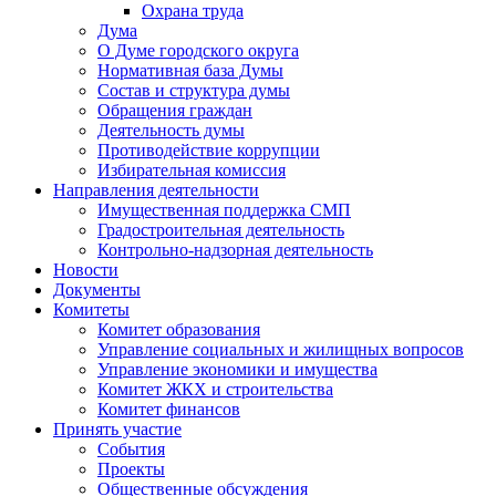
Охрана труда
Дума
О Думе городского округа
Нормативная база Думы
Состав и структура думы
Обращения граждан
Деятельность думы
Противодействие коррупции
Избирательная комиссия
Направления деятельности
Имущественная поддержка СМП
Градостроительная деятельность
Контрольно-надзорная деятельность
Новости
Документы
Комитеты
Комитет образования
Управление социальных и жилищных вопросов
Управление экономики и имущества
Комитет ЖКХ и строительства
Комитет финансов
Принять участие
События
Проекты
Общественные обсуждения