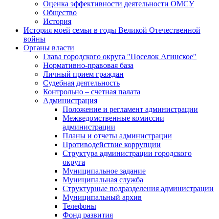
Оценка эффективности деятельности ОМСУ
Общество
История
История моей семьи в годы Великой Отечественной
войны
Органы власти
Глава городского округа "Поселок Агинское"
Нормативно-правовая база
Личный прием граждан
Судебная деятельность
Контрольно – счетная палата
Администрация
Положение и регламент администрации
Межведомственные комиссии
администрации
Планы и отчеты администрации
Противодействие коррупции
Структура администрации городского
округа
Муниципальное задание
Муниципальная служба
Структурные подразделения администрации
Муниципальный архив
Телефоны
Фонд развития