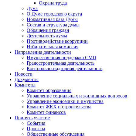
Охрана труда
Дума
О Думе городского округа
Нормативная база Думы
Состав и структура думы
Обращения граждан
Деятельность думы
Противодействие коррупции
Избирательная комиссия
Направления деятельности
Имущественная поддержка СМП
Градостроительная деятельность
Контрольно-надзорная деятельность
Новости
Документы
Комитеты
Комитет образования
Управление социальных и жилищных вопросов
Управление экономики и имущества
Комитет ЖКХ и строительства
Комитет финансов
Принять участие
События
Проекты
Общественные обсуждения