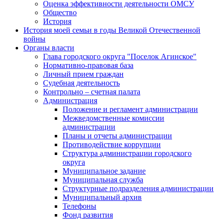
Оценка эффективности деятельности ОМСУ
Общество
История
История моей семьи в годы Великой Отечественной
войны
Органы власти
Глава городского округа "Поселок Агинское"
Нормативно-правовая база
Личный прием граждан
Судебная деятельность
Контрольно – счетная палата
Администрация
Положение и регламент администрации
Межведомственные комиссии
администрации
Планы и отчеты администрации
Противодействие коррупции
Структура администрации городского
округа
Муниципальное задание
Муниципальная служба
Структурные подразделения администрации
Муниципальный архив
Телефоны
Фонд развития