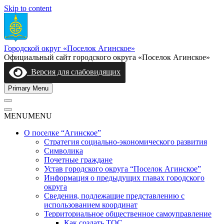
Skip to content
Городской округ «Поселок Агинское»
Официальный сайт городского округа «Поселок Агинское»
Версия для слабовидящих
Primary Menu
MENU
MENU
О поселке “Агинское”
Стратегия социально-экономического развития
Символика
Почетные граждане
Устав городского округа “Поселок Агинское”
Информация о предыдущих главах городского
округа
Сведения, подлежащие представлению с
использованием координат
Территориальное общественное самоуправление
Как создать ТОС