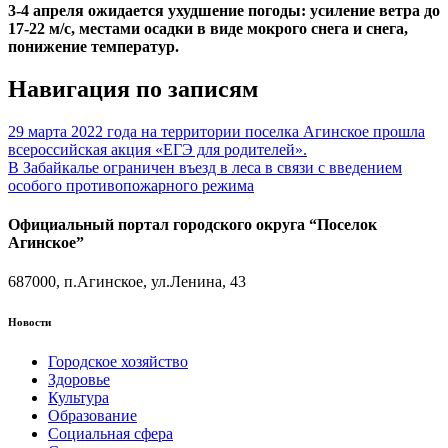
3-4 апреля ожидается ухудшение погоды: усиление ветра до
17-22 м/с, местами осадки в виде мокрого снега и снега,
понижение температур.
Навигация по записям
29 марта 2022 года на территории поселка Агинское прошла
всероссийская акция «ЕГЭ для родителей».
​В Забайкалье ограничен въезд в леса в связи с введением
особого противопожарного режима
Официальный портал городского округа “Поселок
Агинское”
687000, п.Агинское, ул.Ленина, 43
Новости
Городское хозяйство
Здоровье
Культура
Образование
Социальная сфера