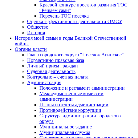
Краевой конкурс проектов развития ТОС
“Решаем сами”
Перечень ТОС поселка
Оценка эффективности деятельности ОМСУ
Общество
История
История моей семьи в годы Великой Отечественной
войны
Органы власти
Глава городского округа "Поселок Агинское"
Нормативно-правовая база
Личный прием граждан
Судебная деятельность
Контрольно – счетная палата
Администрация
Положение и регламент администрации
Межведомственные комиссии
администрации
Планы и отчеты администрации
Противодействие коррупции
Структура администрации городского
округа
Муниципальное задание
Муниципальная служба
Структурные подразделения администрации