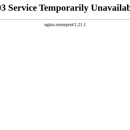
03 Service Temporarily Unavailab
nginx-reuseport/1.21.1