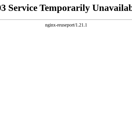
03 Service Temporarily Unavailab
nginx-reuseport/1.21.1