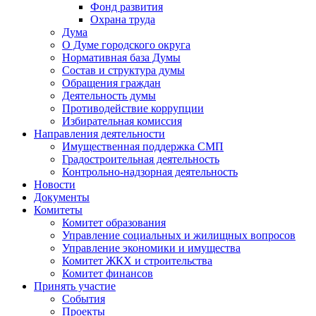
Фонд развития
Охрана труда
Дума
О Думе городского округа
Нормативная база Думы
Состав и структура думы
Обращения граждан
Деятельность думы
Противодействие коррупции
Избирательная комиссия
Направления деятельности
Имущественная поддержка СМП
Градостроительная деятельность
Контрольно-надзорная деятельность
Новости
Документы
Комитеты
Комитет образования
Управление социальных и жилищных вопросов
Управление экономики и имущества
Комитет ЖКХ и строительства
Комитет финансов
Принять участие
События
Проекты