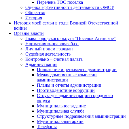
Перечень ТОС поселка
Оценка эффективности деятельности ОМСУ
Общество
История
История моей семьи в годы Великой Отечественной
войны
Органы власти
Глава городского округа "Поселок Агинское"
Нормативно-правовая база
Личный прием граждан
Судебная деятельность
Контрольно – счетная палата
Администрация
Положение и регламент администрации
Межведомственные комиссии
администрации
Планы и отчеты администрации
Противодействие коррупции
Структура администрации городского
округа
Муниципальное задание
Муниципальная служба
Структурные подразделения администрации
Муниципальный архив
Телефоны