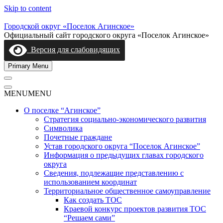
Skip to content
Городской округ «Поселок Агинское»
Официальный сайт городского округа «Поселок Агинское»
Версия для слабовидящих
Primary Menu
MENU
MENU
О поселке “Агинское”
Стратегия социально-экономического развития
Символика
Почетные граждане
Устав городского округа “Поселок Агинское”
Информация о предыдущих главах городского
округа
Сведения, подлежащие представлению с
использованием координат
Территориальное общественное самоуправление
Как создать ТОС
Краевой конкурс проектов развития ТОС
“Решаем сами”