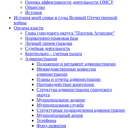
Оценка эффективности деятельности ОМСУ
Общество
История
История моей семьи в годы Великой Отечественной
войны
Органы власти
Глава городского округа "Поселок Агинское"
Нормативно-правовая база
Личный прием граждан
Судебная деятельность
Контрольно – счетная палата
Администрация
Положение и регламент администрации
Межведомственные комиссии
администрации
Планы и отчеты администрации
Противодействие коррупции
Структура администрации городского
округа
Муниципальное задание
Муниципальная служба
Структурные подразделения администрации
Муниципальный архив
Телефоны
Фонд развития