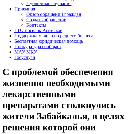
Публичные слушания
Приемная
Обзор обращений граждан
Создать обращение
Контакты
ГТО поселок Агинское
Поддержка малого и среднего бизнеса
Бесплатная юридическая помощь
Прокуратура сообщает
МАУ МКУ
Госуслуги
С проблемой обеспечения
жизненно необходимыми
лекарственными
препаратами столкнулись
жители Забайкалья, в целях
решения которой они