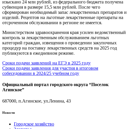
изыскано 24 млн рублей, из федерального бюджета получена
субвенция в размере 15,5 млн рублей. После чего
сформирован необходимый запас лекарственных препаратов и
изделий. Рецептов на льготные лекарственные препараты на
отсроченном обслуживании в регионе не имеется.
Министерством здравоохранения края усилен ведомственный
контроль за лекарственным обслуживанием льготных
категорий граждан, извещения о проведении закупочных
процедур на поставку лекарственных средств на 2025 год
публикуются в ежедневном режиме.
Навигация
Сроки подачи заявлений на ЕГЭ в 2025 году
Сроки подачи заявления для участия в итоговом
по
собеседовании в 2024/25 учебном году
записям
Официальный портал городского округа “Поселок
Агинское”
687000, п.Агинское, ул.Ленина, 43
Новости
Городское хозяйство