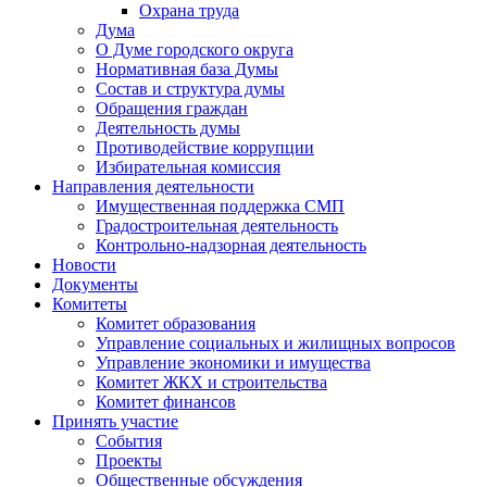
Охрана труда
Дума
О Думе городского округа
Нормативная база Думы
Состав и структура думы
Обращения граждан
Деятельность думы
Противодействие коррупции
Избирательная комиссия
Направления деятельности
Имущественная поддержка СМП
Градостроительная деятельность
Контрольно-надзорная деятельность
Новости
Документы
Комитеты
Комитет образования
Управление социальных и жилищных вопросов
Управление экономики и имущества
Комитет ЖКХ и строительства
Комитет финансов
Принять участие
События
Проекты
Общественные обсуждения