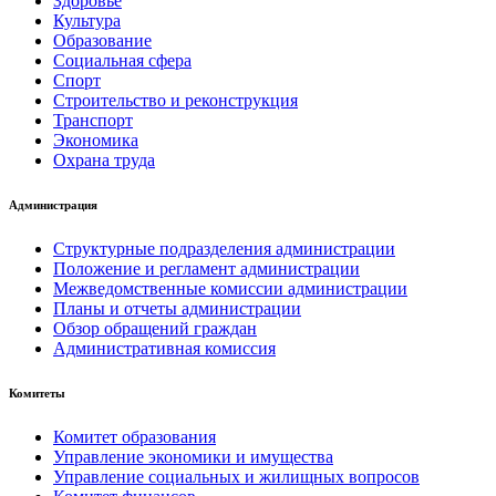
Здоровье
Культура
Образование
Социальная сфера
Спорт
Строительство и реконструкция
Транспорт
Экономика
Охрана труда
Администрация
Структурные подразделения администрации
Положение и регламент администрации
Межведомственные комиссии администрации
Планы и отчеты администрации
Обзор обращений граждан
Административная комиссия
Комитеты
Комитет образования
Управление экономики и имущества
Управление социальных и жилищных вопросов