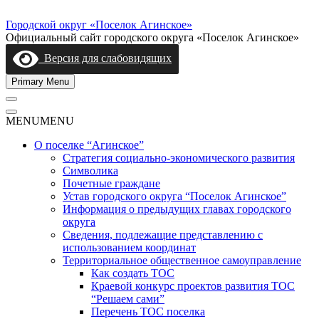
Skip
to
Городской округ «Поселок Агинское»
content
Официальный сайт городского округа «Поселок Агинское»
Версия для слабовидящих
Primary Menu
MENU
MENU
О поселке “Агинское”
Стратегия социально-экономического развития
Символика
Почетные граждане
Устав городского округа “Поселок Агинское”
Информация о предыдущих главах городского
округа
Сведения, подлежащие представлению с
использованием координат
Территориальное общественное самоуправление
Как создать ТОС
Краевой конкурс проектов развития ТОС
“Решаем сами”
Перечень ТОС поселка