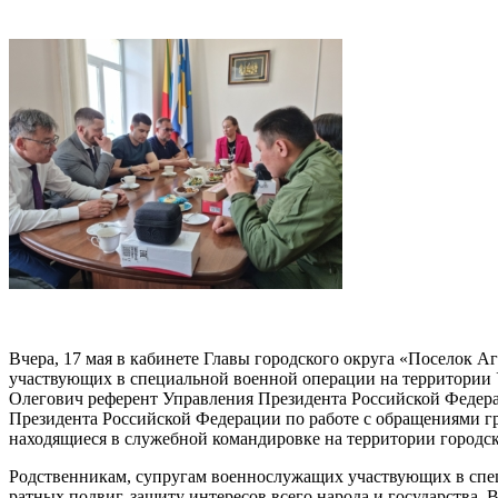
Вчера, 17 мая в кабинете Главы городского округа «Поселок
участвующих в специальной военной операции на территории 
Олегович референт Управления Президента Российской Федера
Президента Российской Федерации по работе с обращениями г
находящиеся в служебной командировке на территории городск
Родственникам, супругам военнослужащих участвующих в спец
ратных подвиг, защиту интересов всего народа и государства