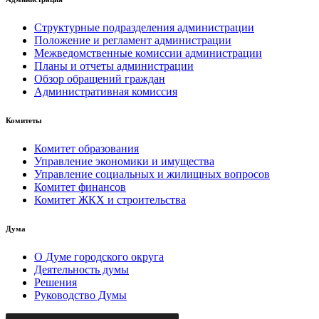
Структурные подразделения администрации
Положение и регламент администрации
Межведомственные комиссии администрации
Планы и отчеты администрации
Обзор обращений граждан
Административная комиссия
Комитеты
Комитет образования
Управление экономики и имущества
Управление социальных и жилищных вопросов
Комитет финансов
Комитет ЖКХ и строительства
Дума
О Думе городского округа
Деятельность думы
Решения
Руководство Думы