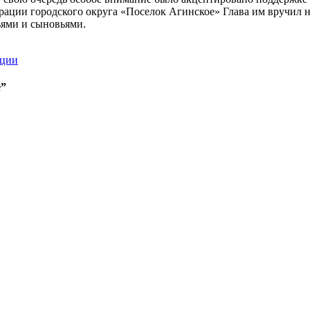
рации городского округа «Поселок Агинское» Глава им вручил 
ьями и сыновьями.
ации
е”