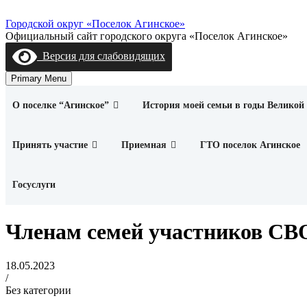
Skip
to
Городской округ «Поселок Агинское»
content
Официальный сайт городского округа «Поселок Агинское»
Версия для слабовидящих
Primary Menu
О поселке “Агинское”
История моей семьи в годы Великой
Принять участие
Приемная
ГТО поселок Агинское
Госуслуги
Членам семей участников СВО
18.05.2023
/
Без категории