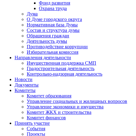
Фонд развития
Охрана труда
Дума
О Думе городского округа
Нормативная база Думы
Состав и структура думы
Обращения граждан
Деятельность думы
Противодействие коррупции
Избирательная комиссия
Направления деятельности
Имущественная поддержка СМП
Градостроительная деятельность
Контрольно-надзорная деятельность
Новости
Документы
Комитеты
Комитет образования
Управление социальных и жилищных вопросов
Управление экономики и имущества
Комитет ЖКХ и строительства
Комитет финансов
Принять участие
События
Проекты