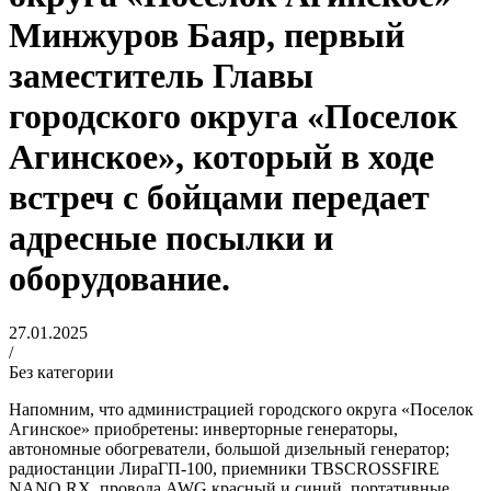
Минжуров Баяр, первый
заместитель Главы
городского округа «Поселок
Агинское», который в ходе
встреч с бойцами передает
адресные посылки и
оборудование.
27.01.2025
/
Без категории
Напомним, что администрацией городского округа «Поселок
Агинское» приобретены: инверторные генераторы,
автономные обогреватели, большой дизельный генератор;
радиостанции ЛираГП-100, приемники TBSCROSSFIRE
NANO RX, провода AWG красный и синий, портативные