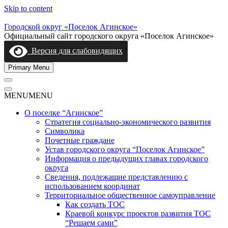
Skip to content
Городской округ «Поселок Агинское»
Официальный сайт городского округа «Поселок Агинское»
Версия для слабовидящих
Primary Menu
MENU
MENU
О поселке “Агинское”
Стратегия социально-экономического развития
Символика
Почетные граждане
Устав городского округа “Поселок Агинское”
Информация о предыдущих главах городского
округа
Сведения, подлежащие представлению с
использованием координат
Территориальное общественное самоуправление
Как создать ТОС
Краевой конкурс проектов развития ТОС
“Решаем сами”