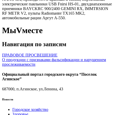
электрические паяльники USB Fnirsi HS-01, двухдиапазонные
приемники BAYCKRC 900/2400 GEMINI RX, IMMTRSION
RF METR V2, пульты Radiomaster TX165 MK2,
автомобильные рации Аргут А-550.
МыVместе
Навигация по записям
ПРАВОВОЕ ПРОСВЕЩЕНИЕ
О продукции с признаками фальсификации и нарушением
прослеживаемости
Официальный портал городского округа “Поселок
Агинское”
687000, п.Агинское, ул.Ленина, 43
Новости
Городское хозяйство
Здоровье