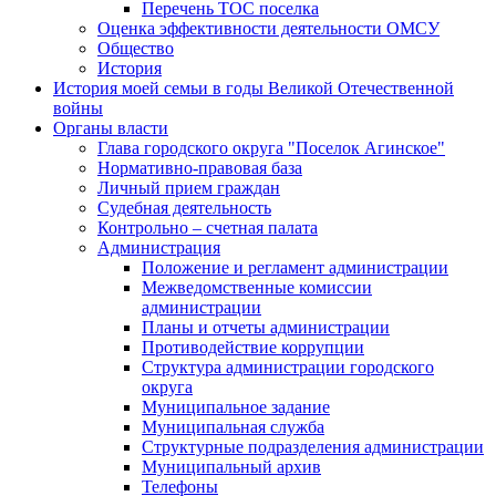
Перечень ТОС поселка
Оценка эффективности деятельности ОМСУ
Общество
История
История моей семьи в годы Великой Отечественной
войны
Органы власти
Глава городского округа "Поселок Агинское"
Нормативно-правовая база
Личный прием граждан
Судебная деятельность
Контрольно – счетная палата
Администрация
Положение и регламент администрации
Межведомственные комиссии
администрации
Планы и отчеты администрации
Противодействие коррупции
Структура администрации городского
округа
Муниципальное задание
Муниципальная служба
Структурные подразделения администрации
Муниципальный архив
Телефоны