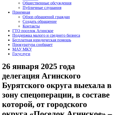
Общественные обсуждения
Публичные слушания
Приемная
Обзор обращений граждан
Создать обращение
Контакты
ГТО поселок Агинское
Поддержка малого и среднего бизнеса
Бесплатная юридическая помощь
Прокуратура сообщает
МАУ МКУ
Госуслуги
26 января 2025 года
делегация Агинского
Бурятского округа выехала в
зону спецоперации, в составе
которой, от городского
округа «Поселок Агинское» –