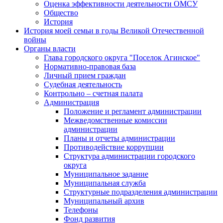
Оценка эффективности деятельности ОМСУ
Общество
История
История моей семьи в годы Великой Отечественной
войны
Органы власти
Глава городского округа "Поселок Агинское"
Нормативно-правовая база
Личный прием граждан
Судебная деятельность
Контрольно – счетная палата
Администрация
Положение и регламент администрации
Межведомственные комиссии
администрации
Планы и отчеты администрации
Противодействие коррупции
Структура администрации городского
округа
Муниципальное задание
Муниципальная служба
Структурные подразделения администрации
Муниципальный архив
Телефоны
Фонд развития