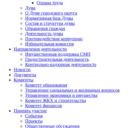
Охрана труда
Дума
О Думе городского округа
Нормативная база Думы
Состав и структура думы
Обращения граждан
Деятельность думы
Противодействие коррупции
Избирательная комиссия
Направления деятельности
Имущественная поддержка СМП
Градостроительная деятельность
Контрольно-надзорная деятельность
Новости
Документы
Комитеты
Комитет образования
Управление социальных и жилищных вопросов
Управление экономики и имущества
Комитет ЖКХ и строительства
Комитет финансов
Принять участие
События
Проекты
Общественные обсуждения