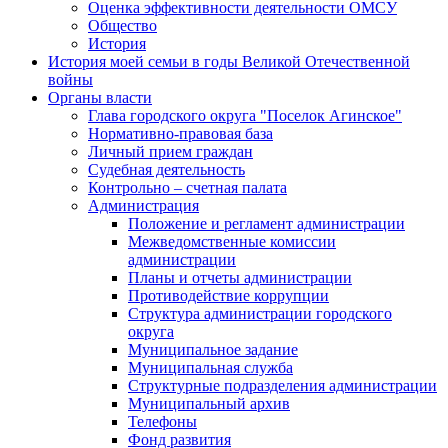
Оценка эффективности деятельности ОМСУ
Общество
История
История моей семьи в годы Великой Отечественной
войны
Органы власти
Глава городского округа "Поселок Агинское"
Нормативно-правовая база
Личный прием граждан
Судебная деятельность
Контрольно – счетная палата
Администрация
Положение и регламент администрации
Межведомственные комиссии
администрации
Планы и отчеты администрации
Противодействие коррупции
Структура администрации городского
округа
Муниципальное задание
Муниципальная служба
Структурные подразделения администрации
Муниципальный архив
Телефоны
Фонд развития