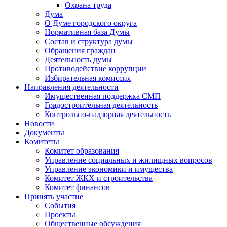
Охрана труда
Дума
О Думе городского округа
Нормативная база Думы
Состав и структура думы
Обращения граждан
Деятельность думы
Противодействие коррупции
Избирательная комиссия
Направления деятельности
Имущественная поддержка СМП
Градостроительная деятельность
Контрольно-надзорная деятельность
Новости
Документы
Комитеты
Комитет образования
Управление социальных и жилищных вопросов
Управление экономики и имущества
Комитет ЖКХ и строительства
Комитет финансов
Принять участие
События
Проекты
Общественные обсуждения