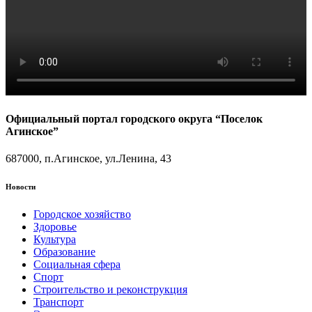
Официальный портал городского округа “Поселок
Агинское”
687000, п.Агинское, ул.Ленина, 43
Новости
Городское хозяйство
Здоровье
Культура
Образование
Социальная сфера
Спорт
Строительство и реконструкция
Транспорт