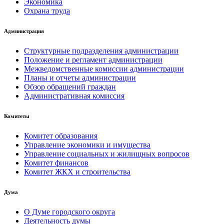
Экономика
Охрана труда
Администрация
Структурные подразделения администрации
Положение и регламент администрации
Межведомственные комиссии администрации
Планы и отчеты администрации
Обзор обращений граждан
Административная комиссия
Комитеты
Комитет образования
Управление экономики и имущества
Управление социальных и жилищных вопросов
Комитет финансов
Комитет ЖКХ и строительства
Дума
О Думе городского округа
Деятельность думы