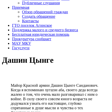
Публичные слушания
Приемная
Обзор обращений граждан
Создать обращение
Контакты
ГТО поселок Агинское
Поддержка малого и среднего бизнеса
Бесплатная юридическая помощь
Прокуратура сообщает
МАУ МКУ
Госуслуги
Дашин Цынге
Майор Красной армии Дашин Цынге Санданович.
Когда я вспоминаю хугшэн аба, своего деда всегда
жалею о том, что очень мало разговаривал с ним о
войне. В силу своего совсем юного возраста не
додумался узнать его настоящие, глубоко
спрятанные в душе мысли и чувства о тех